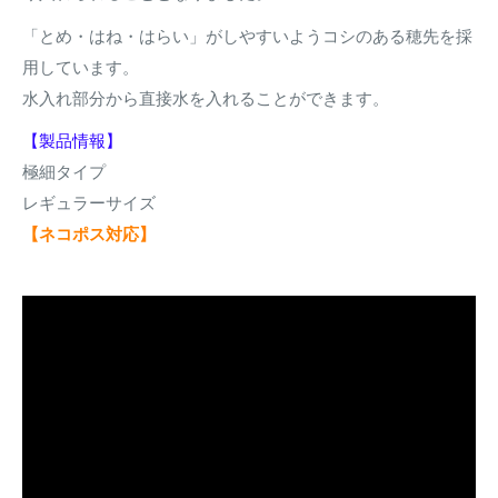
「とめ・はね・はらい」がしやすいようコシのある穂先を採
用しています。
水入れ部分から直接水を入れることができます。
【製品情報】
極細タイプ
レギュラーサイズ
【ネコポス対応】