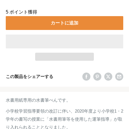
5
ポイント獲得
カートに追加
この製品をシェアーする
水書用紙専用の水書筆ぺんです。
小学校学習指導要領の改訂に伴い、2020年度より小学校1・2
学年の書写の授業に「水書用筆等を使用した運筆指導」が取
り入れられることとなりました。