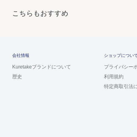
こちらもおすすめ
会社情報
ショップについ
Kuretakeブランドについて
プライバシー
歴史
利用規約
特定商取引法