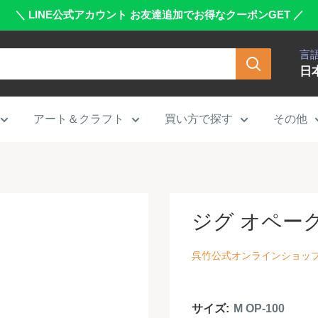
＼ LINE公式アカウント お友達追加でお得なクーポンGET ／
言
日
アート＆クラフト
買い方で探す
その他
ジグ オペークペ
呉竹公式オンラインショッ
サイズ:
M OP-100