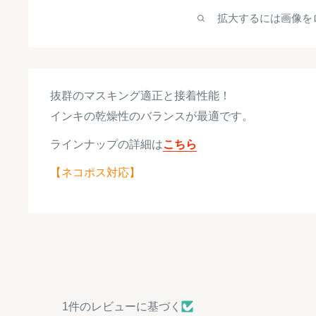
拡大するには画像を
抜群のマスキング適正と接着性能！
インキの乾燥性のバランスが最適です。
ラインナップの詳細は
こちら
【ネコポス対応】
1件のレビューに基づく