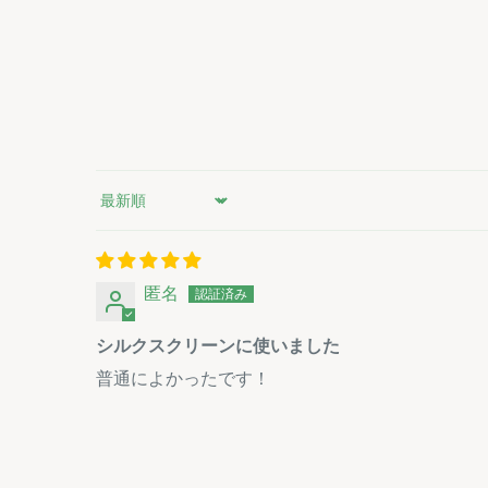
Sort by
匿名
シルクスクリーンに使いました
普通によかったです！