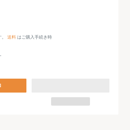
す。
送料
はご購入手続き時
加