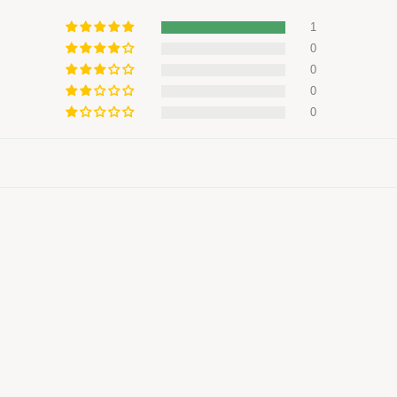
1
0
0
0
0