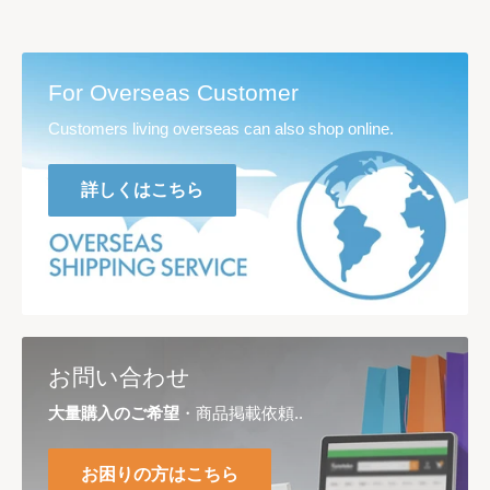
For Overseas Customer
Customers living overseas can also shop online.
詳しくはこちら
お問い合わせ
大量購入のご希望
・商品掲載依頼..
お困りの方はこちら