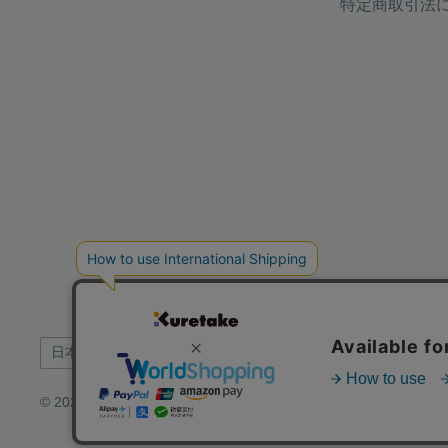
特定商取引法
言
日本語
語
© 2026 呉竹公式オンラインショップ