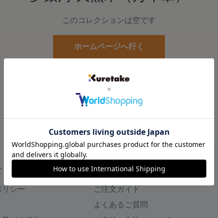
このコレクションは空です
ホームページへ行く
て
商品のご購入について
ポリシー
ご注文ガイド
よくあるご質問