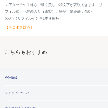
ン字タッチの手軽さで細く美しい和文字が表現できます。リ
フィル式。化粧箱入り（紙製）。筆記可能距離：450～
650m（リフィルインキ1本使用時）。
【ネコポス対応】
こちらもおすすめ
会社情報
Kuretakeブランドについて
ショップについて
歴史
プライバシーポリシー