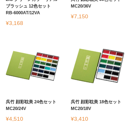
ブラッシュ 12色セット
MC20/36V
RB-6000AT/12VA
販
¥7,150
売
販
¥3,168
価
売
格
価
格
呉竹 顔彩耽美 24色セット
呉竹 顔彩耽美 18色セット
MC20/24V
MC20/18V
販
販
¥4,510
¥3,410
売
売
価
価