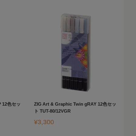
EEP 12色セッ
ZIG Art & Graphic Twin gRAY 12色セッ
ト TUT-80/12VGR
販
¥3,300
売
価