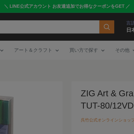
＼ LINE公式アカウント お友達追加でお得なクーポンをGET ／
言
日
アート＆クラフト
買い方で探す
その他
ZIG Art & G
TUT-80/12V
呉竹公式オンラインショッ