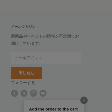
メールマガジン
新商品やイベントの情報を不定期でお
届けしています。
メールアドレス
申し込む
フォローする