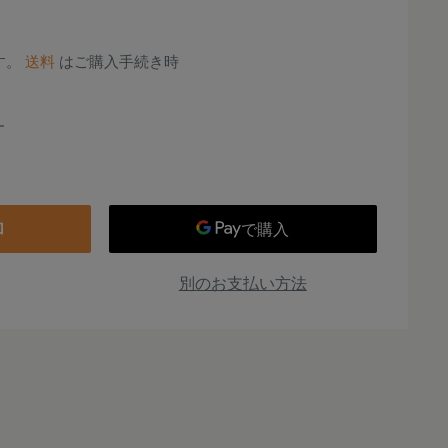
す。
送料
はご購入手続き時
加
別のお支払い方法