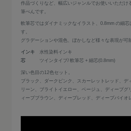
作品づくりなど、幅広いジャンルでお使いいただけ
筆ぺんです
。
軟筆芯ではダイナミックなイラスト、0.8mm の細
す。
グラデーションや混色、ぼかしなど様々な表現が可
インキ
水性染料インキ
芯
ツインタイプ/ 軟筆芯 + 細芯(0.8mm)
深い色目の12色セット。
ブラック、ダークピンク、スカーレットレッド、デ
リーン、ブライトイエロー、ベージュ、ディープグ
ィープブラウン、ディープレッド、ディープバイオ