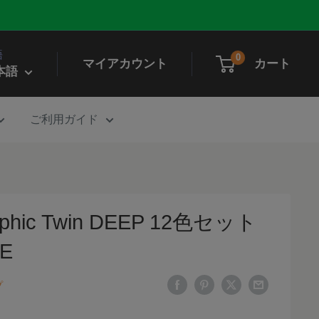
語
0
マイアカウント
カート
本語
ご利用ガイド
raphic Twin DEEP 12色セット
DE
プ