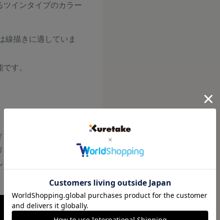
るツインタイプのカラー
芯は線描きに適していま
能です。
ィープブルー、マリング
リーン、ダルブルー、デ
レット