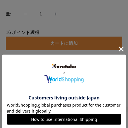
格
量:
16
ポイント獲得
カートに追加
別のお支払い方法
この製品をシェアーする
8/30発売の新商品！