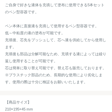
ご自身で好きな液体を充填して塗布に使用できる5本セット
のペン型容器です。
ペン本体に直接液を充填して使用するペン型容器です。
低～中粘度の液の塗布が可能です。
充填後、芯先をプッシュして、芯へ液を供給してから使用し
ます。
充填後も部品は分解可能なため、充填する液によっては繰り
返し使用することが可能です。
芯は簡単に取り替え可能です。替え芯も販売しております。
※プラスチック部品のため、長期的な使用により劣化しま
す。使用の際は十分に検証をお願いいたします。
【商品サイズ】
210×195×45 mm