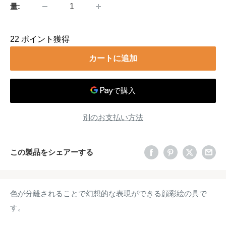
量:
22
ポイント獲得
カートに追加
別のお支払い方法
この製品をシェアーする
色が分離されることで幻想的な表現ができる顔彩絵の具で
す。