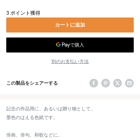
3
ポイント獲得
カートに追加
別のお支払い方法
この製品をシェアーする
記念の作品用に、あるいは贈り物として。
墨色のはえる色紙です。
俳画、俳句、和歌などに。