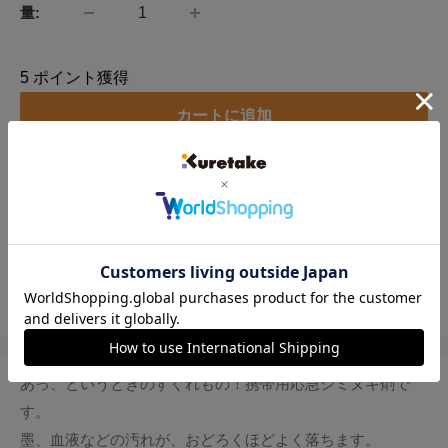
量:
5
ポイント獲得
カートに追加
別のお支払い方法
この製品をシェアーする
あっ、というときのすぐれもの！携帯用応急シミヌキ剤で
す。
墨、血液などの汚れが、おどろくほどよく落ちます。