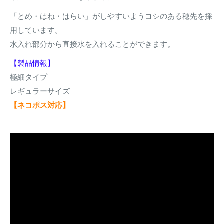
「とめ・はね・はらい」がしやすいようコシのある穂先を採
用しています。
水入れ部分から直接水を入れることができます。
【製品情報】
極細タイプ
レギュラーサイズ
【ネコポス対応】