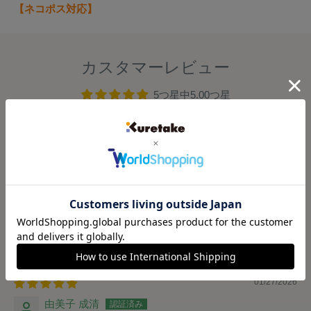
【ネコポス対応】
カスタマーレビュー
5つ星中5.00つ星
3件のレビューに基づく
3
0
0
0
0
Sort by
01/27/2026
由美子 成清