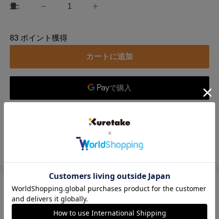
量:
83
ポイント獲得
カートに追加
別のお支払い方法
この製品をシェアーする
【お名入れ対応商品】
耐久性・復元性に富んだポリエステル毛材を使用した万年毛筆で
す。