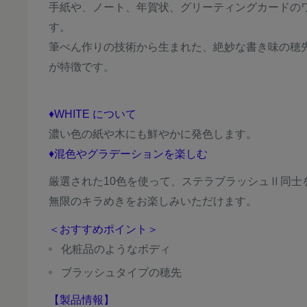
手紙や、ノート、年賀状、グリーティングカードの
す。
筆ぺん作りの技術から生まれた、絶妙な書き味の穂
が特徴です。
♦WHITE について
濃い色の紙や木にも鮮やかに発色します。
♦混色やグラデーションを楽しむ
厳選された
10
色を使って、ステラブラッシュⅡ同士
無限のキラめきをお楽しみいただけます。
＜おすすめポイント＞
化粧品のようなボディ
ブラッシュタイプの穂先
【製品情報】