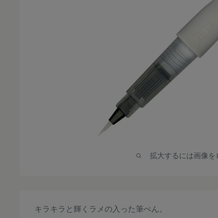
拡大するには画像を
キラキラと輝くラメの入った筆ぺん。