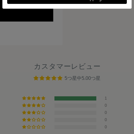
カスタマーレビュー
5つ星中5.00つ星
1
0
0
0
0