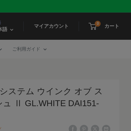
語
0
マイアカウント
カート
本語
ご利用ガイド
ーシステム ウインク オブ ス
Ⅱ GL.WHITE DAI151-
プ