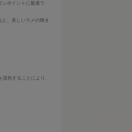
ワンポイントに最適で
先と、美しいラメの輝き
を混色することにより、