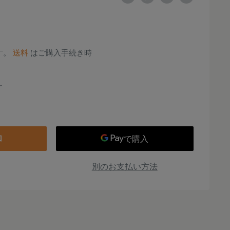
す。
送料
はご購入手続き時
加
別のお支払い方法