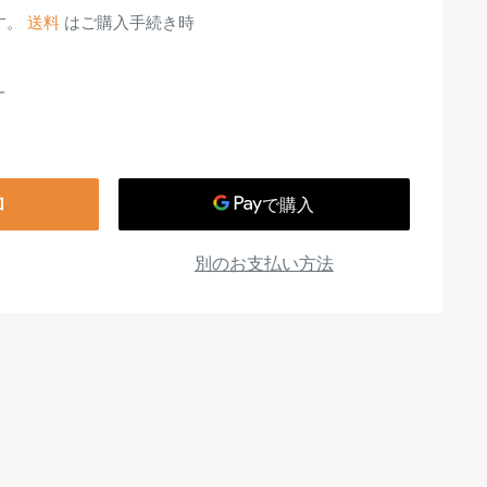
す。
送料
はご購入手続き時
加
別のお支払い方法