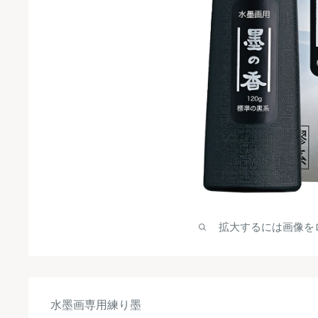
拡大するには画像を
水墨画専用練り墨