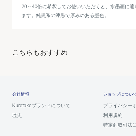
20～40倍に希釈してお使いいただくと、水墨画に
ます。純黒系の漆黒で厚みのある墨色。
こちらもおすすめ
会社情報
ショップについ
Kuretakeブランドについて
プライバシー
歴史
利用規約
特定商取引法