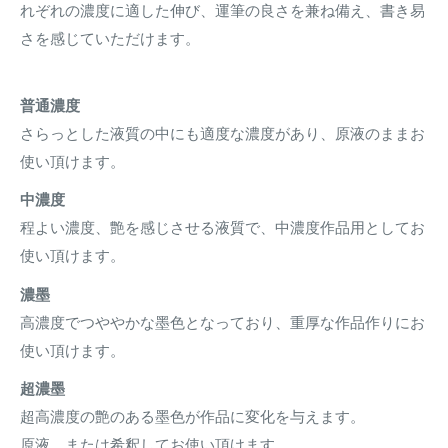
れぞれの濃度に適した伸び、運筆の良さを兼ね備え、書き易
さを感じていただけます。
普通濃度
さらっとした液質の中にも適度な濃度があり、原液のままお
使い頂けます。
中濃度
程よい濃度、艶を感じさせる液質で、中濃度作品用としてお
使い頂けます。
濃墨
高濃度でつややかな墨色となっており、重厚な作品作りにお
使い頂けます。
超濃墨
超高濃度の艶のある墨色が作品に変化を与えます。
原液、または希釈してお使い頂けます。