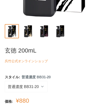
玄徳 200mL
呉竹公式オンラインショップ
スタイル:
普通濃度 BB31-20
販
¥880
価格: