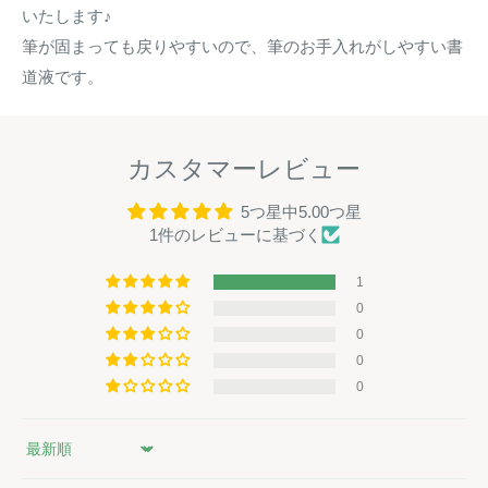
いたします♪
筆が固まっても戻りやすいので、筆のお手入れがしやすい書
道液です。
カスタマーレビュー
5つ星中5.00つ星
1件のレビューに基づく
1
0
0
0
0
Sort by