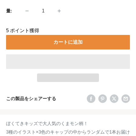
格
量:
5
ポイント獲得
カートに追加
この製品をシェアーする
ぼくてきキッズで大人気のくまモン柄！
3種のイラスト×3色のキャップの中からランダムで1本お届け