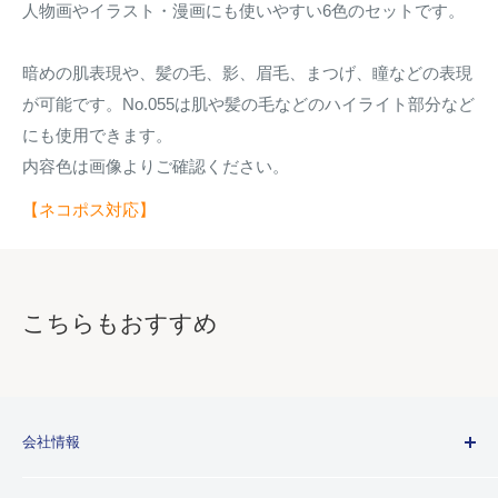
人物画やイラスト・漫画にも使いやすい6色のセットです。
暗めの肌表現や、髪の毛、影、眉毛、まつげ、瞳などの表現
が可能です。No.055は肌や髪の毛などのハイライト部分など
にも使用できます。
内容色は画像よりご確認ください。
【ネコポス対応】
こちらもおすすめ
会社情報
Kuretakeブランドについて