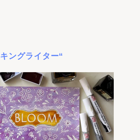
、
マスキングライター“