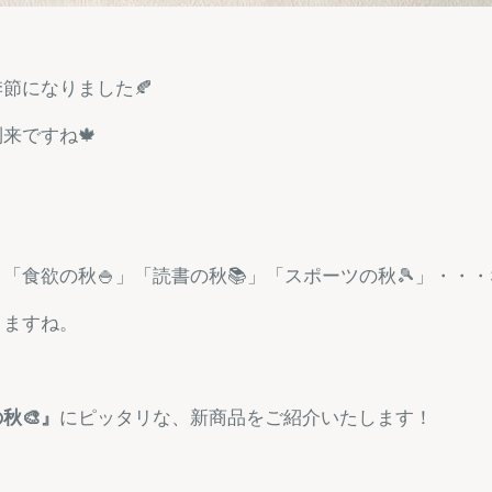
節になりました🍂
来ですね🍁
」「食欲の秋🍚」「読書の秋📚」「スポーツの秋🎾」・・
りますね。
の秋
🎨
』
にピッタリな、新商品をご紹介いたします！