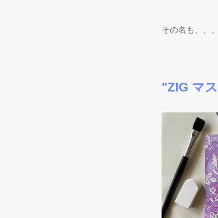
その名も、、
"ZIG 