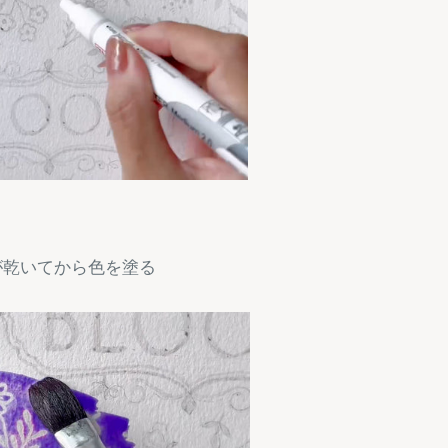
が乾いてから色を塗る