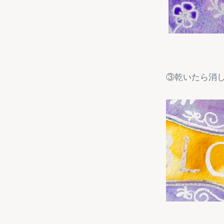
③乾いたら消