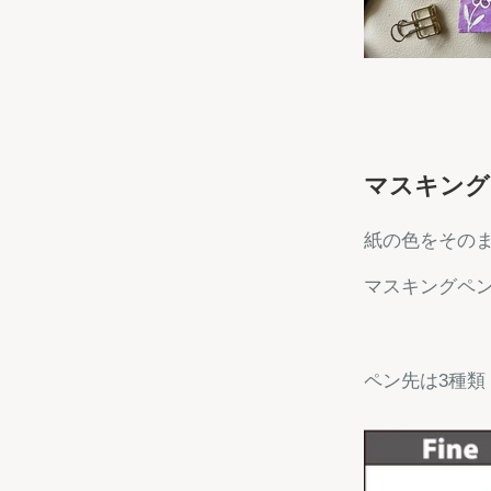
マスキング
紙の色をその
マスキングペ
ペン先は3種