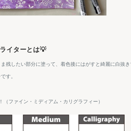
ライターとは💡
まま残したい部分に塗って、着色後にはがすと綺麗に白抜き
ンです。
類！（ファイン・ミディアム・カリグラフィー）