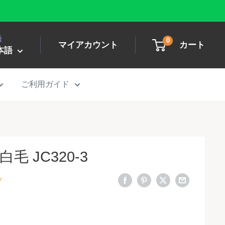
語
0
マイアカウント
カート
本語
ご利用ガイド
毛 JC320-3
プ