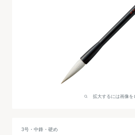
拡大するには画像を
3号・中鋒・硬め