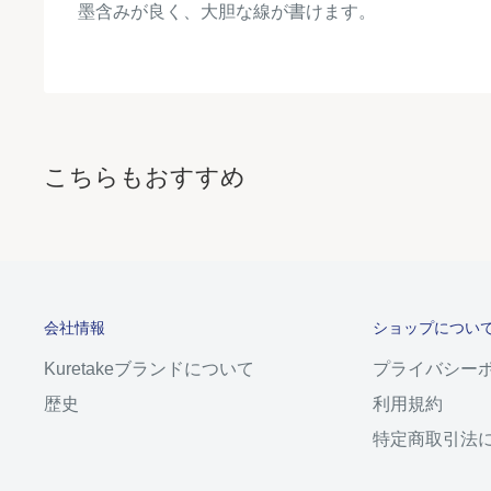
墨含みが良く、大胆な線が書けます。
こちらもおすすめ
会社情報
ショップについ
Kuretakeブランドについて
プライバシー
歴史
利用規約
特定商取引法