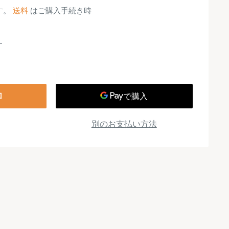
す。
送料
はご購入手続き時
加
別のお支払い方法