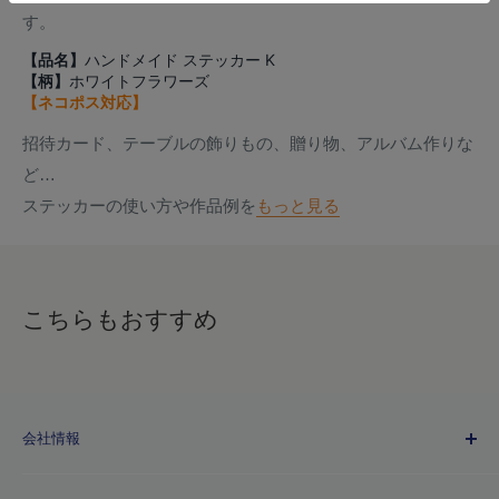
す。
【品名】
ハンドメイド ステッカー K
【柄】
ホワイトフラワーズ
【ネコポス対応】
招待カード、テーブルの飾りもの、贈り物、アルバム作りな
ど…
ステッカーの使い方や作品例を
もっと見る
こちらもおすすめ
会社情報
Kuretakeブランドについて