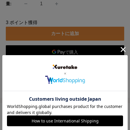
量:
3
ポイント獲得
カートに追加
別のお支払い方法
この製品をシェアーする
立体感ある水彩イラストタッチのフラワーが、作品のコーナ
ー部分を華やかに装飾します。
ウェルカムボード等の大きな作品に使いやすいステッカーで