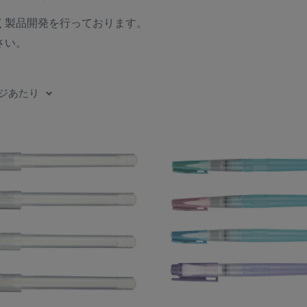
く製品開発を行っております。
さい。
ページあたり