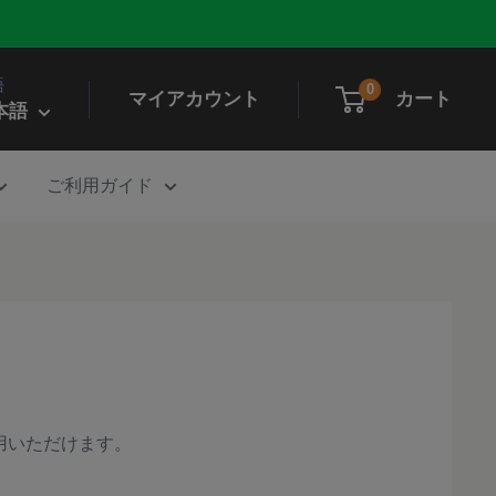
語
0
マイアカウント
カート
本語
ご利用ガイド
用いただけます。