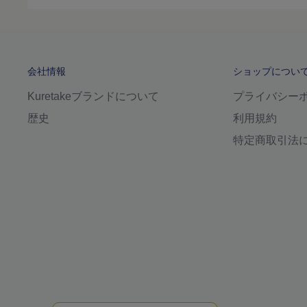
価
格
会社情報
ショップについ
Kuretakeブランドについて
プライバシー
歴史
利用規約
特定商取引法