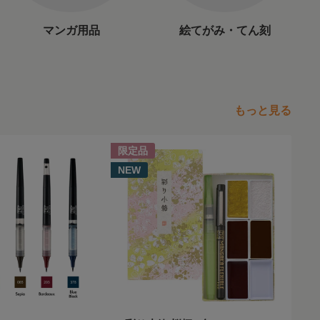
マンガ用品
絵てがみ・てん刻
もっと見る
限定品
NEW