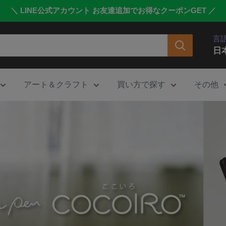
＼ LINE公式アカウント お友達追加でお得なクーポンGET ／
言
日
アート＆クラフト
買い方で探す
その他