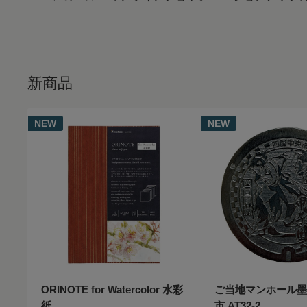
新商品
NEW
NEW
ORINOTE for Watercolor 水彩
ご当地マンホール墨
紙
市 AT32-2