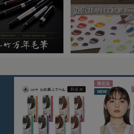
限定品
NEW